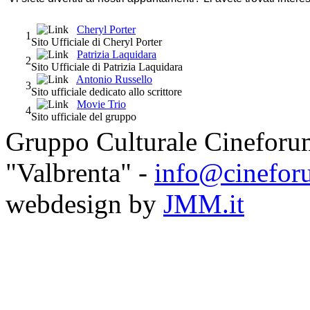
Cheryl Porter
1
Sito Ufficiale di Cheryl Porter
Patrizia Laquidara
2
Sito Ufficiale di Patrizia Laquidara
Antonio Russello
3
Sito ufficiale dedicato allo scrittore
Movie Trio
4
Sito ufficiale del gruppo
Gruppo Culturale Cineforu
"Valbrenta" -
info@cinefor
webdesign by
JMM.it