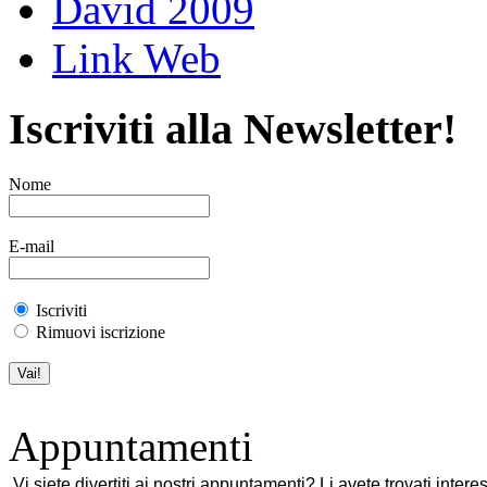
David 2009
Link Web
Iscriviti alla Newsletter!
Nome
E-mail
Iscriviti
Rimuovi iscrizione
Appuntamenti
Vi siete divertiti ai nostri appuntamenti? Li avete trovati inter