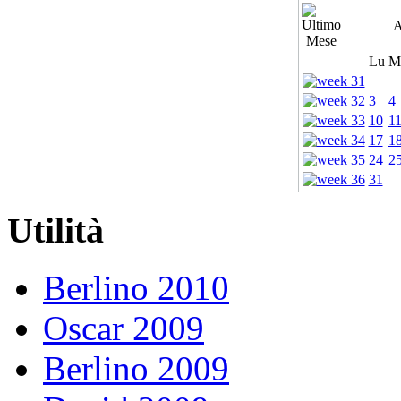
A
Lu
M
3
4
10
1
17
1
24
2
31
Utilità
Berlino 2010
Oscar 2009
Berlino 2009