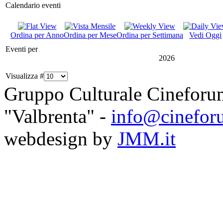
Calendario eventi
Ordina per Anno
Ordina per Mese
Ordina per Settimana
Vedi Oggi
Eventi per
2026
Visualizza #
Gruppo Culturale Cineforu
"Valbrenta" -
info@cinefor
webdesign by
JMM.it