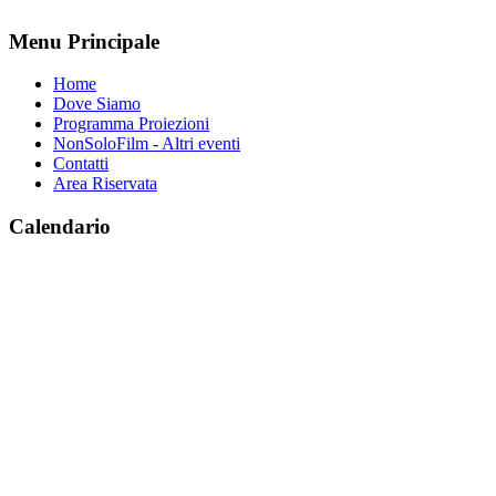
Menu Principale
Home
Dove Siamo
Programma Proiezioni
NonSoloFilm - Altri eventi
Contatti
Area Riservata
Calendario