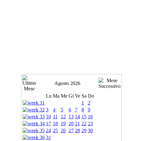
Agosto 2026
Lu
Ma
Me
Gi
Ve
Sa
Do
1
2
3
4
5
6
7
8
9
10
11
12
13
14
15
16
17
18
19
20
21
22
23
24
25
26
27
28
29
30
31