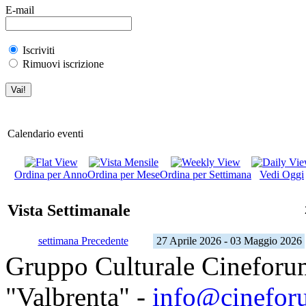
E-mail
Iscriviti
Rimuovi iscrizione
Calendario eventi
Ordina per Anno
Ordina per Mese
Ordina per Settimana
Vedi Oggi
Vista Settimanale
settimana Precedente
27 Aprile 2026 - 03 Maggio 2026
Gruppo Culturale Cineforu
"Valbrenta" -
info@cinefor