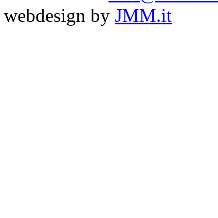
webdesign by
JMM.it