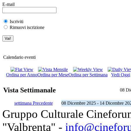
E-mail
Iscriviti
Rimuovi iscrizione
Calendario eventi
Ordina per Anno
Ordina per Mese
Ordina per Settimana
Vedi Oggi
Vista Settimanale
08 Di
settimana Precedente
08 Dicembre 2025 - 14 Dicembre 20
Gruppo Culturale Cineforu
"Valbrenta" -
info@cinefor