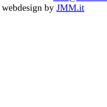
webdesign by
JMM.it