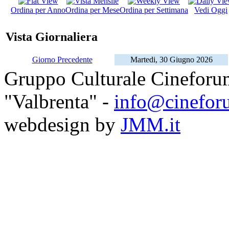
Ordina per Anno
Ordina per Mese
Ordina per Settimana
Vedi Oggi
Vista Giornaliera
Giorno Precedente
Martedi, 30 Giugno 2026
Gruppo Culturale Cineforu
"Valbrenta" -
info@cinefor
webdesign by
JMM.it