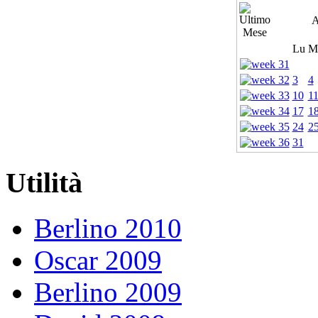
A
Lu
M
3
4
10
1
17
1
24
2
31
Utilità
Berlino 2010
Oscar 2009
Berlino 2009