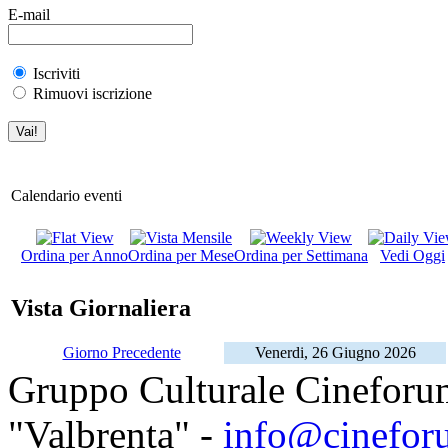
E-mail
Iscriviti
Rimuovi iscrizione
Calendario eventi
Ordina per Anno
Ordina per Mese
Ordina per Settimana
Vedi Oggi
Vista Giornaliera
Giorno Precedente
Venerdi, 26 Giugno 2026
Gruppo Culturale Cineforu
"Valbrenta" -
info@cinefor