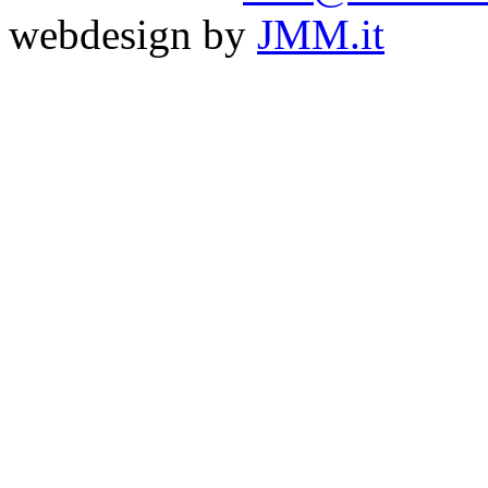
webdesign by
JMM.it