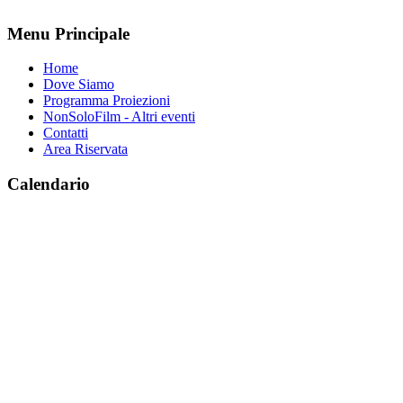
Menu Principale
Home
Dove Siamo
Programma Proiezioni
NonSoloFilm - Altri eventi
Contatti
Area Riservata
Calendario