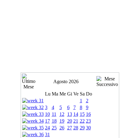
Agosto 2026
Lu
Ma
Me
Gi
Ve
Sa
Do
1
2
3
4
5
6
7
8
9
10
11
12
13
14
15
16
17
18
19
20
21
22
23
24
25
26
27
28
29
30
31