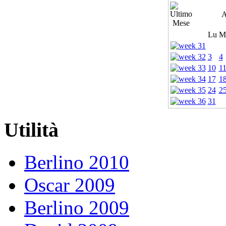
A
Lu
M
3
4
10
1
17
1
24
2
31
Utilità
Berlino 2010
Oscar 2009
Berlino 2009