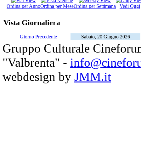
Ordina per Anno
Ordina per Mese
Ordina per Settimana
Vedi Oggi
Vista Giornaliera
Giorno Precedente
Sabato, 20 Giugno 2026
Gruppo Culturale Cineforu
"Valbrenta" -
info@cinefor
webdesign by
JMM.it