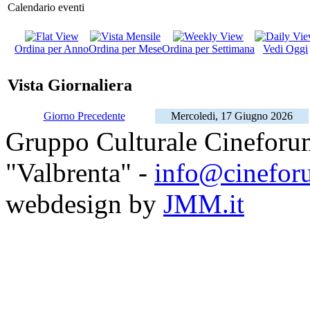
Calendario eventi
Ordina per Anno
Ordina per Mese
Ordina per Settimana
Vedi Oggi
Vista Giornaliera
Giorno Precedente
Mercoledi, 17 Giugno 2026
Gruppo Culturale Cineforu
"Valbrenta" -
info@cinefor
webdesign by
JMM.it