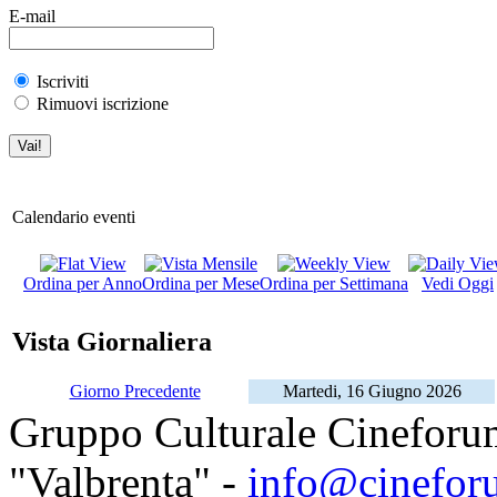
E-mail
Iscriviti
Rimuovi iscrizione
Calendario eventi
Ordina per Anno
Ordina per Mese
Ordina per Settimana
Vedi Oggi
Vista Giornaliera
Giorno Precedente
Martedi, 16 Giugno 2026
Gruppo Culturale Cineforu
"Valbrenta" -
info@cinefor