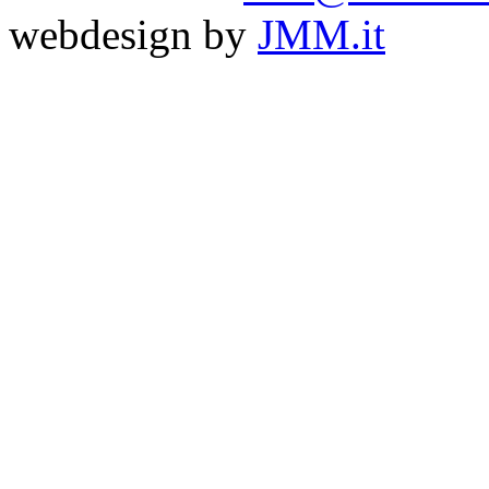
webdesign by
JMM.it