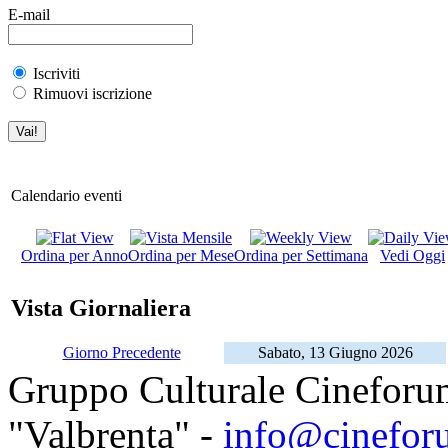
E-mail
Iscriviti
Rimuovi iscrizione
Calendario eventi
Ordina per Anno
Ordina per Mese
Ordina per Settimana
Vedi Oggi
Vista Giornaliera
Giorno Precedente
Sabato, 13 Giugno 2026
Gruppo Culturale Cineforu
"Valbrenta" -
info@cinefor