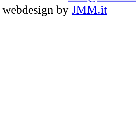
webdesign by
JMM.it