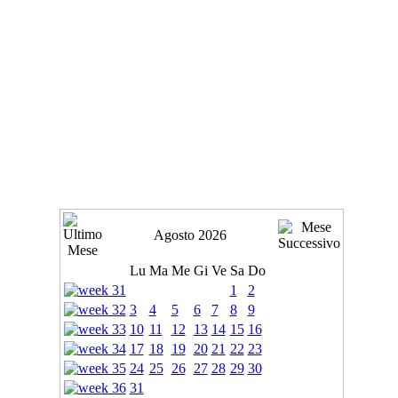
Agosto 2026
Lu
Ma
Me
Gi
Ve
Sa
Do
1
2
3
4
5
6
7
8
9
10
11
12
13
14
15
16
17
18
19
20
21
22
23
24
25
26
27
28
29
30
31