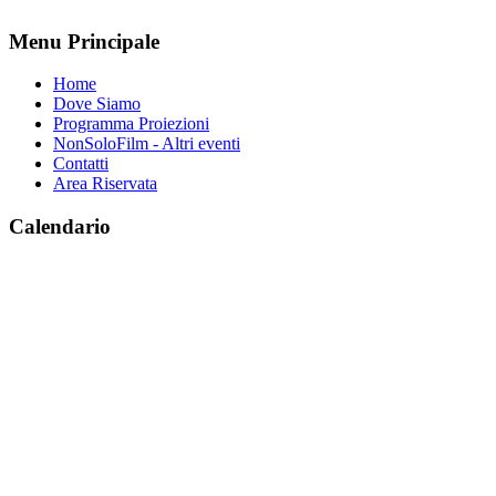
Menu Principale
Home
Dove Siamo
Programma Proiezioni
NonSoloFilm - Altri eventi
Contatti
Area Riservata
Calendario