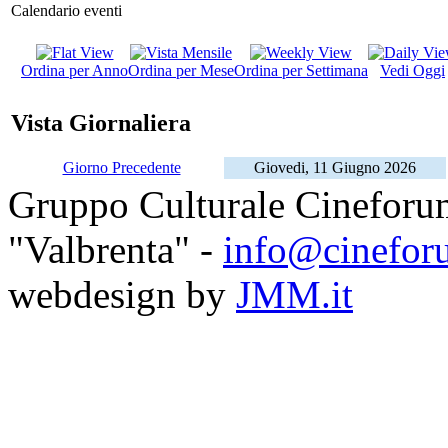
Calendario eventi
Ordina per Anno
Ordina per Mese
Ordina per Settimana
Vedi Oggi
Vista Giornaliera
Giorno Precedente
Giovedi, 11 Giugno 2026
Gruppo Culturale Cineforu
"Valbrenta" -
info@cinefor
webdesign by
JMM.it