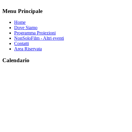
Menu Principale
Home
Dove Siamo
Programma Proiezioni
NonSoloFilm - Altri eventi
Contatti
Area Riservata
Calendario