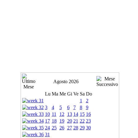
Agosto 2026
Lu
Ma
Me
Gi
Ve
Sa
Do
1
2
3
4
5
6
7
8
9
10
11
12
13
14
15
16
17
18
19
20
21
22
23
24
25
26
27
28
29
30
31