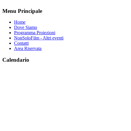
Menu Principale
Home
Dove Siamo
Programma Proiezioni
NonSoloFilm - Altri eventi
Contatti
Area Riservata
Calendario