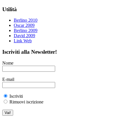
Utilità
Berlino 2010
Oscar 2009
Berlino 2009
David 2009
Link Web
Iscriviti alla Newsletter!
Nome
E-mail
Iscriviti
Rimuovi iscrizione