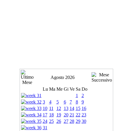
Agosto 2026
Lu
Ma
Me
Gi
Ve
Sa
Do
1
2
3
4
5
6
7
8
9
10
11
12
13
14
15
16
17
18
19
20
21
22
23
24
25
26
27
28
29
30
31