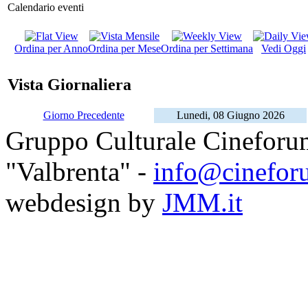
Calendario eventi
Ordina per Anno
Ordina per Mese
Ordina per Settimana
Vedi Oggi
Vista Giornaliera
Giorno Precedente
Lunedi, 08 Giugno 2026
Gruppo Culturale Cineforu
"Valbrenta" -
info@cinefor
webdesign by
JMM.it