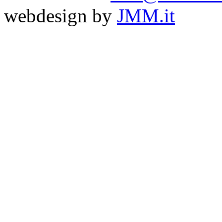
webdesign by
JMM.it