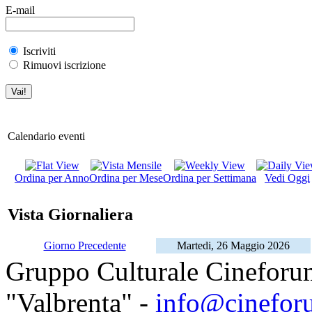
E-mail
Iscriviti
Rimuovi iscrizione
Calendario eventi
Ordina per Anno
Ordina per Mese
Ordina per Settimana
Vedi Oggi
Vista Giornaliera
Giorno Precedente
Martedi, 26 Maggio 2026
Gruppo Culturale Cineforu
"Valbrenta" -
info@cinefor