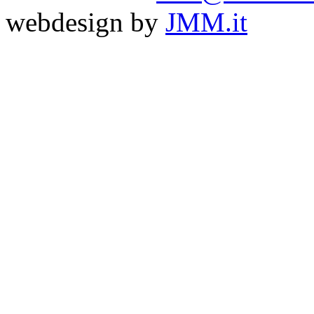
webdesign by
JMM.it