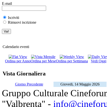
E-mail
Iscriviti
Rimuovi iscrizione
Calendario eventi
Ordina per Anno
Ordina per Mese
Ordina per Settimana
Vedi Oggi
Vista Giornaliera
Giorno Precedente
Giovedi, 14 Maggio 2026
Gruppo Culturale Cineforu
"Valbrenta" -
info@cinefor