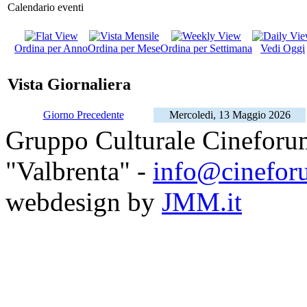
Calendario eventi
Ordina per Anno
Ordina per Mese
Ordina per Settimana
Vedi Oggi
Vista Giornaliera
Giorno Precedente
Mercoledi, 13 Maggio 2026
Gruppo Culturale Cineforu
"Valbrenta" -
info@cinefor
webdesign by
JMM.it