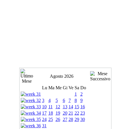
Agosto 2026
Lu
Ma
Me
Gi
Ve
Sa
Do
1
2
3
4
5
6
7
8
9
10
11
12
13
14
15
16
17
18
19
20
21
22
23
24
25
26
27
28
29
30
31