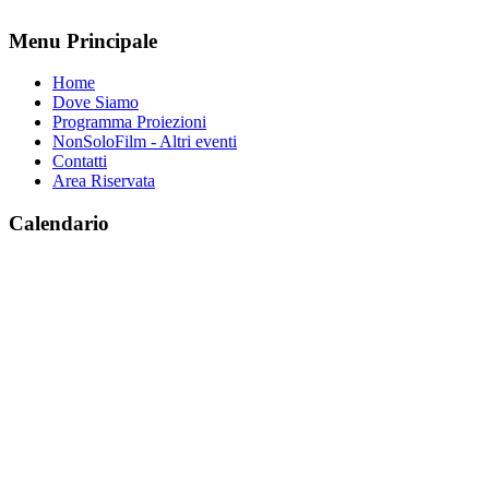
Menu Principale
Home
Dove Siamo
Programma Proiezioni
NonSoloFilm - Altri eventi
Contatti
Area Riservata
Calendario