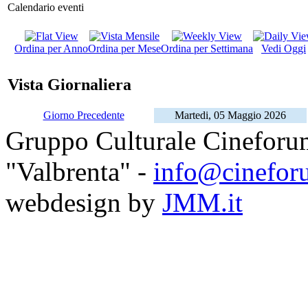
Calendario eventi
Ordina per Anno
Ordina per Mese
Ordina per Settimana
Vedi Oggi
Vista Giornaliera
Giorno Precedente
Martedi, 05 Maggio 2026
Gruppo Culturale Cineforu
"Valbrenta" -
info@cinefor
webdesign by
JMM.it