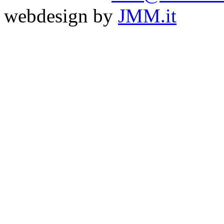
webdesign by
JMM.it