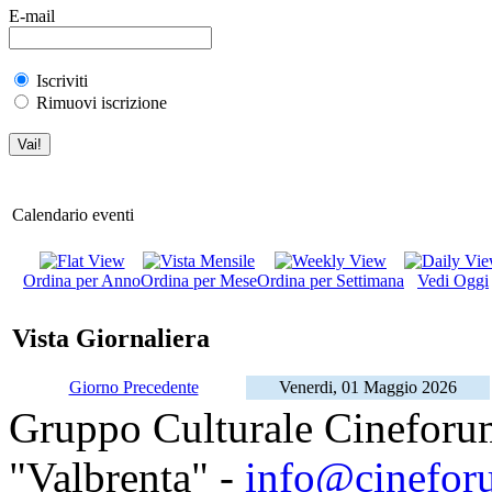
E-mail
Iscriviti
Rimuovi iscrizione
Calendario eventi
Ordina per Anno
Ordina per Mese
Ordina per Settimana
Vedi Oggi
Vista Giornaliera
Giorno Precedente
Venerdi, 01 Maggio 2026
Gruppo Culturale Cineforu
"Valbrenta" -
info@cinefor