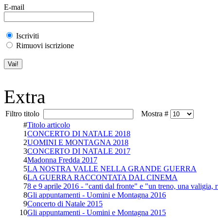
E-mail
Iscriviti
Rimuovi iscrizione
Extra
Filtro titolo
Mostra #
#
Titolo articolo
1
CONCERTO DI NATALE 2018
2
UOMINI E MONTAGNA 2018
3
CONCERTO DI NATALE 2017
4
Madonna Fredda 2017
5
LA NOSTRA VALLE NELLA GRANDE GUERRA
6
LA GUERRA RACCONTATA DAL CINEMA
7
8 e 9 aprile 2016 - "canti dal fronte" e "un treno, una valigia, 
8
Gli appuntamenti - Uomini e Montagna 2016
9
Concerto di Natale 2015
10
Gli appuntamenti - Uomini e Montagna 2015