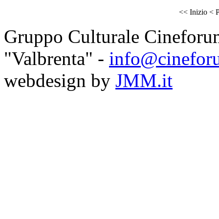
<<
Inizio
<
P
Gruppo Culturale Cineforu
"Valbrenta" -
info@cinefor
webdesign by
JMM.it