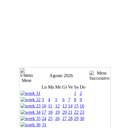
Agosto 2026
Lu
Ma
Me
Gi
Ve
Sa
Do
1
2
3
4
5
6
7
8
9
10
11
12
13
14
15
16
17
18
19
20
21
22
23
24
25
26
27
28
29
30
31