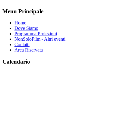
Menu Principale
Home
Dove Siamo
Programma Proiezioni
NonSoloFilm - Altri eventi
Contatti
Area Riservata
Calendario