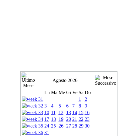
Agosto 2026
Lu
Ma
Me
Gi
Ve
Sa
Do
1
2
3
4
5
6
7
8
9
10
11
12
13
14
15
16
17
18
19
20
21
22
23
24
25
26
27
28
29
30
31