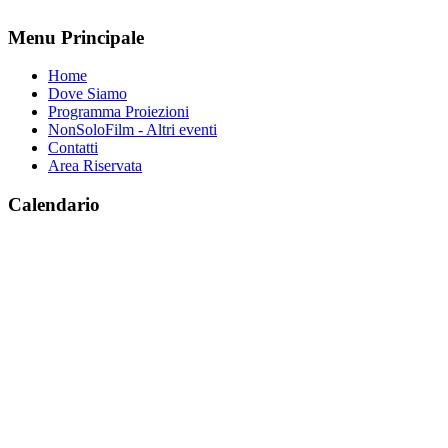
Menu Principale
Home
Dove Siamo
Programma Proiezioni
NonSoloFilm - Altri eventi
Contatti
Area Riservata
Calendario