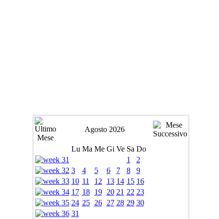
Agosto 2026
Lu
Ma
Me
Gi
Ve
Sa
Do
1
2
3
4
5
6
7
8
9
10
11
12
13
14
15
16
17
18
19
20
21
22
23
24
25
26
27
28
29
30
31