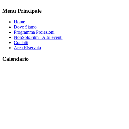
Menu Principale
Home
Dove Siamo
Programma Proiezioni
NonSoloFilm - Altri eventi
Contatti
Area Riservata
Calendario