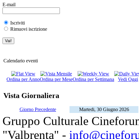
E-mail
Iscriviti
Rimuovi iscrizione
Calendario eventi
Ordina per Anno
Ordina per Mese
Ordina per Settimana
Vedi Oggi
Vista Giornaliera
Giorno Precedente
Martedi, 30 Giugno 2026
Gruppo Culturale Cineforu
"Valbrenta" -
info@cinefor