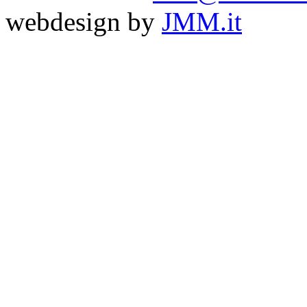
webdesign by
JMM.it