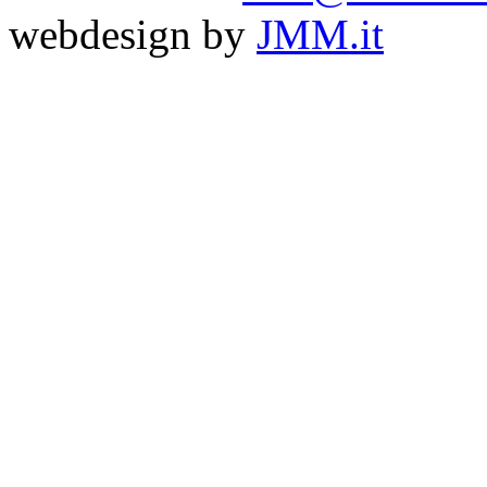
webdesign by
JMM.it