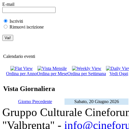
E-mail
Iscriviti
Rimuovi iscrizione
Calendario eventi
Ordina per Anno
Ordina per Mese
Ordina per Settimana
Vedi Oggi
Vista Giornaliera
Giorno Precedente
Sabato, 20 Giugno 2026
Gruppo Culturale Cineforu
"Valbrenta" -
info@cinefor