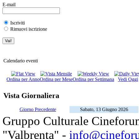
E-mail
Iscriviti
Rimuovi iscrizione
Calendario eventi
Ordina per Anno
Ordina per Mese
Ordina per Settimana
Vedi Oggi
Vista Giornaliera
Giorno Precedente
Sabato, 13 Giugno 2026
Gruppo Culturale Cineforu
"Valbrenta" -
info@cinefor