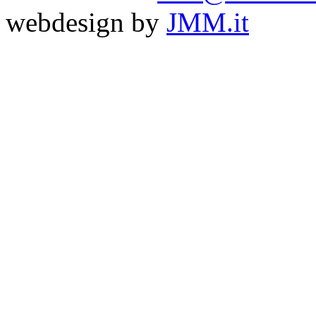
webdesign by
JMM.it