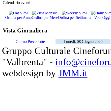
Calendario eventi
Ordina per Anno
Ordina per Mese
Ordina per Settimana
Vedi Oggi
Vista Giornaliera
Giorno Precedente
Lunedi, 08 Giugno 2026
Gruppo Culturale Cineforu
"Valbrenta" -
info@cinefor
webdesign by
JMM.it