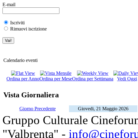
E-mail
Iscriviti
Rimuovi iscrizione
Calendario eventi
Ordina per Anno
Ordina per Mese
Ordina per Settimana
Vedi Oggi
Vista Giornaliera
Giorno Precedente
Giovedi, 21 Maggio 2026
Gruppo Culturale Cineforu
"Valbrenta" -
info@cinefor