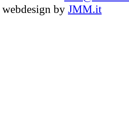
webdesign by
JMM.it