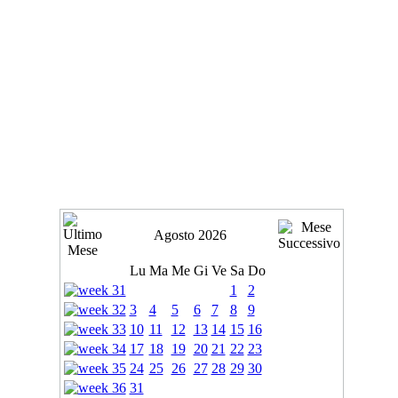
Agosto 2026
Lu
Ma
Me
Gi
Ve
Sa
Do
1
2
3
4
5
6
7
8
9
10
11
12
13
14
15
16
17
18
19
20
21
22
23
24
25
26
27
28
29
30
31