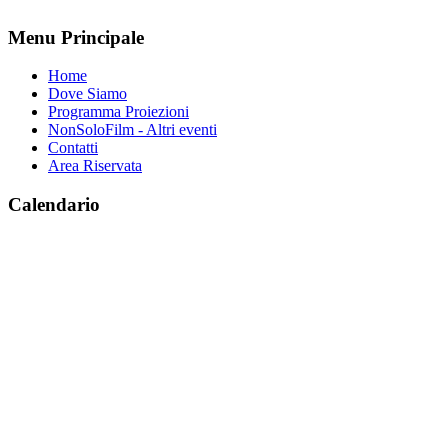
Menu Principale
Home
Dove Siamo
Programma Proiezioni
NonSoloFilm - Altri eventi
Contatti
Area Riservata
Calendario