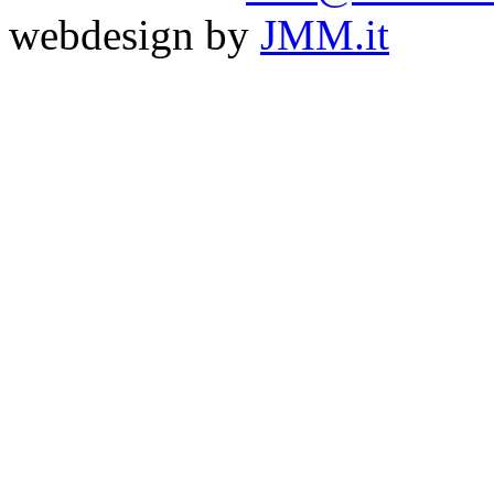
webdesign by
JMM.it