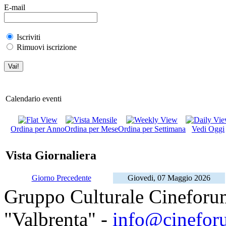
E-mail
Iscriviti
Rimuovi iscrizione
Calendario eventi
Ordina per Anno
Ordina per Mese
Ordina per Settimana
Vedi Oggi
Vista Giornaliera
Giorno Precedente
Giovedi, 07 Maggio 2026
Gruppo Culturale Cineforu
"Valbrenta" -
info@cinefor