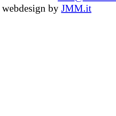
webdesign by
JMM.it