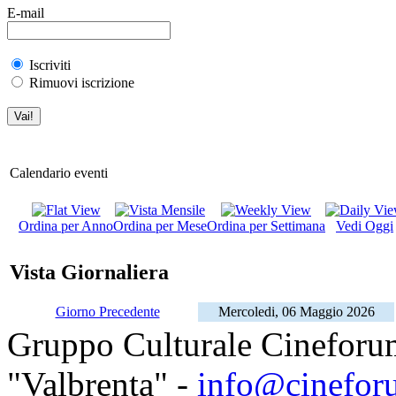
E-mail
Iscriviti
Rimuovi iscrizione
Calendario eventi
Ordina per Anno
Ordina per Mese
Ordina per Settimana
Vedi Oggi
Vista Giornaliera
Giorno Precedente
Mercoledi, 06 Maggio 2026
Gruppo Culturale Cineforu
"Valbrenta" -
info@cinefor