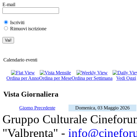
E-mail
Iscriviti
Rimuovi iscrizione
Calendario eventi
Ordina per Anno
Ordina per Mese
Ordina per Settimana
Vedi Oggi
Vista Giornaliera
Giorno Precedente
Domenica, 03 Maggio 2026
Gruppo Culturale Cineforu
"Valbrenta" -
info@cinefor