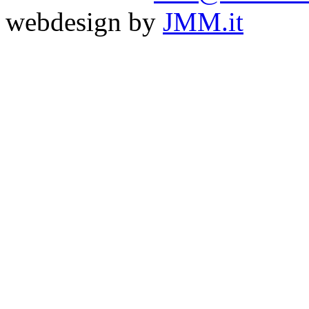
webdesign by
JMM.it