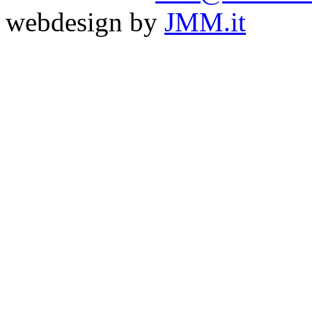
webdesign by
JMM.it