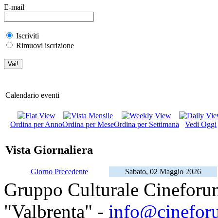
E-mail
Iscriviti
Rimuovi iscrizione
Calendario eventi
Ordina per Anno
Ordina per Mese
Ordina per Settimana
Vedi Oggi
Vista Giornaliera
Giorno Precedente
Sabato, 02 Maggio 2026
Gruppo Culturale Cineforu
"Valbrenta" -
info@cinefor