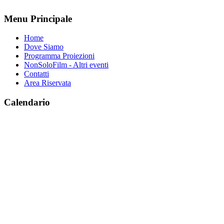
Menu Principale
Home
Dove Siamo
Programma Proiezioni
NonSoloFilm - Altri eventi
Contatti
Area Riservata
Calendario