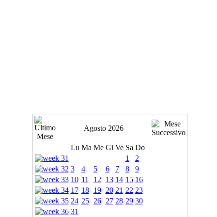
Agosto 2026
Lu
Ma
Me
Gi
Ve
Sa
Do
1
2
3
4
5
6
7
8
9
10
11
12
13
14
15
16
17
18
19
20
21
22
23
24
25
26
27
28
29
30
31