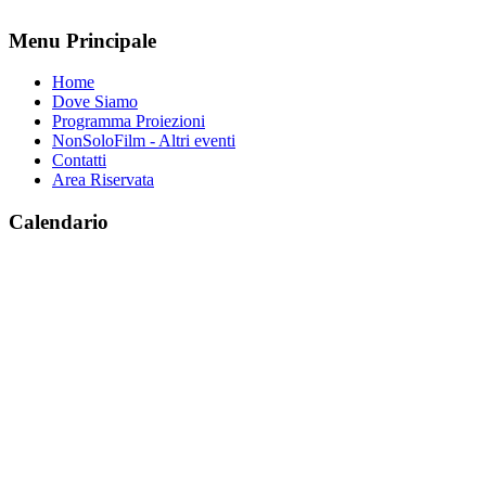
Menu Principale
Home
Dove Siamo
Programma Proiezioni
NonSoloFilm - Altri eventi
Contatti
Area Riservata
Calendario