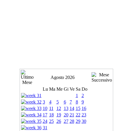
Agosto 2026
Lu
Ma
Me
Gi
Ve
Sa
Do
1
2
3
4
5
6
7
8
9
10
11
12
13
14
15
16
17
18
19
20
21
22
23
24
25
26
27
28
29
30
31