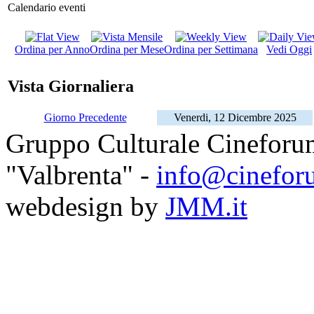
Calendario eventi
Ordina per Anno
Ordina per Mese
Ordina per Settimana
Vedi Oggi
Vista Giornaliera
Giorno Precedente
Venerdi, 12 Dicembre 2025
Gruppo Culturale Cineforu
"Valbrenta" -
info@cinefor
webdesign by
JMM.it