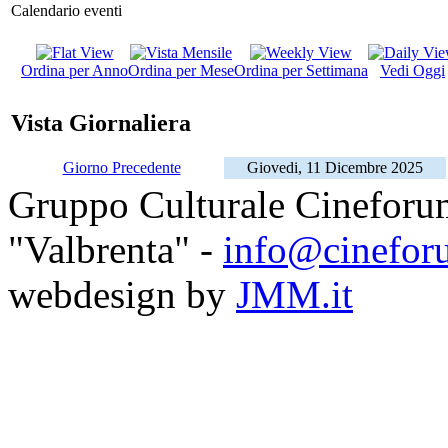
Calendario eventi
Ordina per Anno
Ordina per Mese
Ordina per Settimana
Vedi Oggi
Vista Giornaliera
Giorno Precedente
Giovedi, 11 Dicembre 2025
Gruppo Culturale Cineforu
"Valbrenta" -
info@cinefor
webdesign by
JMM.it