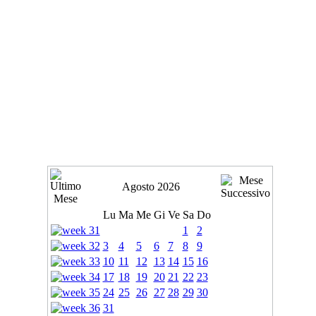
Agosto 2026
Lu
Ma
Me
Gi
Ve
Sa
Do
1
2
3
4
5
6
7
8
9
10
11
12
13
14
15
16
17
18
19
20
21
22
23
24
25
26
27
28
29
30
31