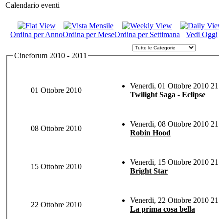
Calendario eventi
Ordina per Anno
Ordina per Mese
Ordina per Settimana
Vedi Oggi
Cineforum 2010 - 2011
Venerdi, 01 Ottobre 2010 21
01 Ottobre 2010
Twilight Saga - Eclipse
Venerdi, 08 Ottobre 2010 21
08 Ottobre 2010
Robin Hood
Venerdi, 15 Ottobre 2010 21
15 Ottobre 2010
Bright Star
Venerdi, 22 Ottobre 2010 21
22 Ottobre 2010
La prima cosa bella