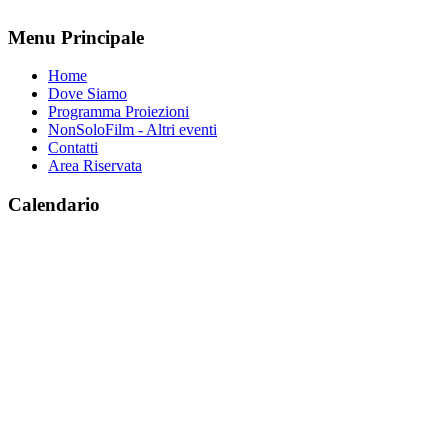
Menu Principale
Home
Dove Siamo
Programma Proiezioni
NonSoloFilm - Altri eventi
Contatti
Area Riservata
Calendario