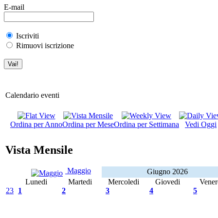
E-mail
Iscriviti
Rimuovi iscrizione
Calendario eventi
Ordina per Anno
Ordina per Mese
Ordina per Settimana
Vedi Oggi
Vista Mensile
Maggio
Giugno 2026
Lunedi
Martedi
Mercoledi
Giovedi
Vener
23
1
2
3
4
5