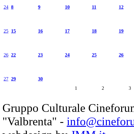
24
8
9
10
11
12
25
15
16
17
18
19
26
22
23
24
25
26
27
29
30
1
2
3
Gruppo Culturale Cineforu
"Valbrenta" -
info@cinefor