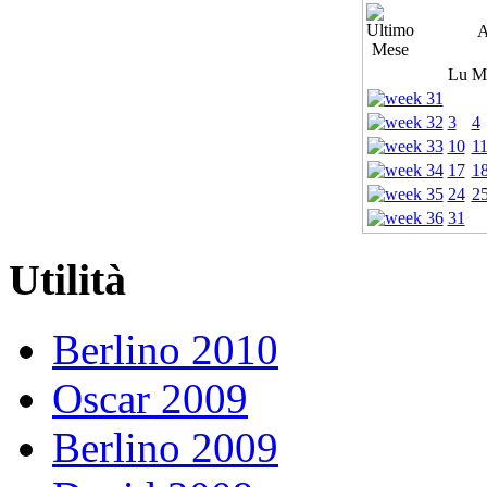
A
Lu
M
3
4
10
1
17
1
24
2
31
Utilità
Berlino 2010
Oscar 2009
Berlino 2009