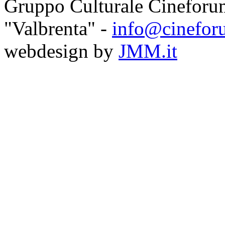
Gruppo Culturale Cineforu
"Valbrenta" -
info@cinefor
webdesign by
JMM.it